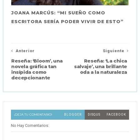
JOANA MARCÚS: “MI SUEÑO COMO
ESCRITORA SERÍA PODER VIVIR DE ESTO”
Anterior
Siguiente
Reseña: ‘Bloom’, una
Reseña: ‘La chica
novela gráfica tan
salvaje’, una brillante
insípida como
oda a la naturaleza
decepcionante
¡DEJA TU COMENTARIO!
BLOGGER
DISQUS
FACEBOOK
No Hay Comentarios: