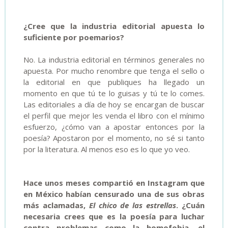
¿Cree que la industria editorial apuesta lo
suficiente por poemarios?
No. La industria editorial en términos generales no
apuesta. Por mucho renombre que tenga el sello o
la editorial en que publiques ha llegado un
momento en que tú te lo guisas y tú te lo comes.
Las editoriales a día de hoy se encargan de buscar
el perfil que mejor les venda el libro con el mínimo
esfuerzo, ¿cómo van a apostar entonces por la
poesía? Apostaron por el momento, no sé si tanto
por la literatura. Al menos eso es lo que yo veo.
Hace unos meses compartió en Instagram que
en México habían censurado una de sus obras
más aclamadas,
El chico de las estrellas
. ¿Cuán
necesaria crees que es la poesía para luchar
contra problemas como la homofobia, el