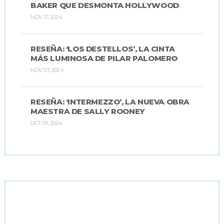
BAKER QUE DESMONTA HOLLYWOOD
NOV 17, 2024
RESEÑA: ‘LOS DESTELLOS’, LA CINTA
MÁS LUMINOSA DE PILAR PALOMERO
NOV 03, 2024
RESEÑA: ‘INTERMEZZO’, LA NUEVA OBRA
MAESTRA DE SALLY ROONEY
OCT 09, 2024