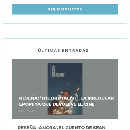
ÚLTIMAS ENTRADAS
RESEÑA: ‘THE BRUTALIST’, LA IRREGULAR
EPOPEYA QUE DEVUELVE EL CINE
ENE 26, 2025
RESEÑA: ‘ANORA’, EL CUENTO DE SEAN