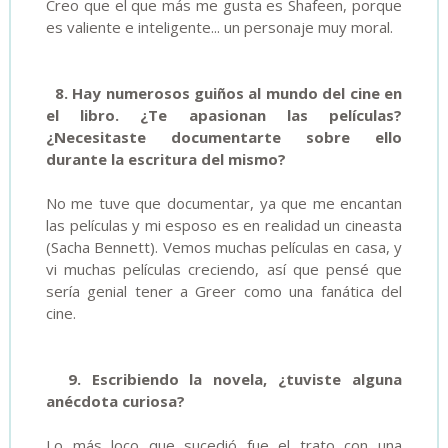
Creo que el que más me gusta es Shafeen, porque
es valiente e inteligente... un personaje muy moral.
8. Hay numerosos guiños al mundo del cine en
el libro. ¿Te apasionan las películas?
¿Necesitaste documentarte sobre ello
durante la escritura del mismo?
No me tuve que documentar, ya que me encantan
las películas y mi esposo es en realidad un cineasta
(Sacha Bennett). Vemos muchas películas en casa, y
vi muchas películas creciendo, así que pensé que
sería genial tener a Greer como una fanática del
cine.
9. Escribiendo la novela, ¿tuviste alguna
anécdota curiosa?
Lo más loco que sucedió fue el trato con una