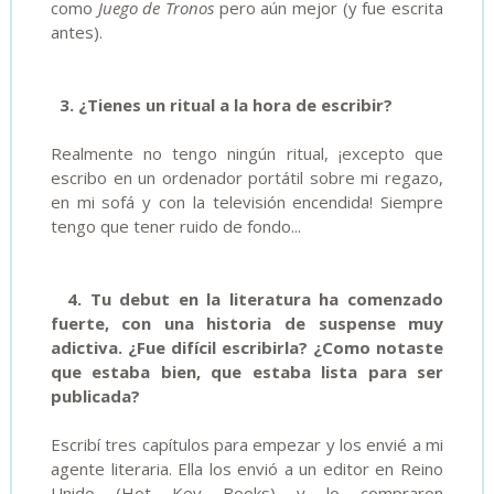
como
Juego de Tronos
pero aún mejor (y fue escrita
antes).
3. ¿Tienes un ritual a la hora de escribir?
Realmente no tengo ningún ritual, ¡excepto que
escribo en un ordenador portátil sobre mi regazo,
en mi sofá y con la televisión encendida! Siempre
tengo que tener ruido de fondo...
4. Tu debut en la literatura ha comenzado
fuerte, con una historia de suspense muy
adictiva. ¿Fue difícil escribirla? ¿Como notaste
que estaba bien, que estaba lista para ser
publicada?
Escribí tres capítulos para empezar y los envié a mi
agente literaria. Ella los envió a un editor en Reino
Unido (Hot Key Books) y lo compraron