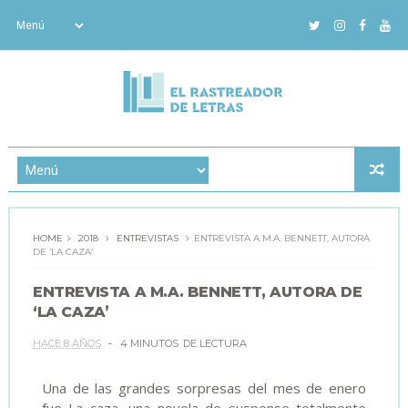
HOME
2018
ENTREVISTAS
ENTREVISTA A M.A. BENNETT, AUTORA
DE ‘LA CAZA’
ENTREVISTA A M.A. BENNETT, AUTORA DE
‘LA CAZA’
HACE 8 AÑOS
4 MINUTOS
DE LECTURA
Una de las grandes sorpresas del mes de enero
fue La caza, una novela de suspense totalmente