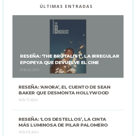
ÚLTIMAS ENTRADAS
RESEÑA: ‘THE BRUTALIST’, LA IRREGULAR
EPOPEYA QUE DEVUELVE EL CINE
ENE 26, 2025
RESEÑA: ‘ANORA’, EL CUENTO DE SEAN
BAKER QUE DESMONTA HOLLYWOOD
NOV 17, 2024
RESEÑA: ‘LOS DESTELLOS’, LA CINTA
MÁS LUMINOSA DE PILAR PALOMERO
NOV 03, 2024