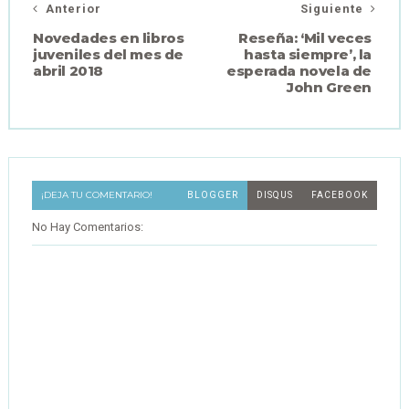
Anterior
Siguiente
Novedades en libros
Reseña: ‘Mil veces
juveniles del mes de
hasta siempre’, la
abril 2018
esperada novela de
John Green
¡DEJA TU COMENTARIO!
BLOGGER
DISQUS
FACEBOOK
No Hay Comentarios: