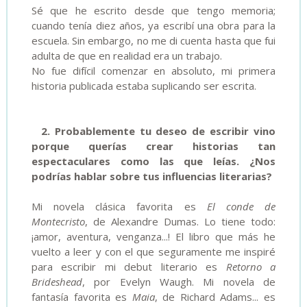
Sé que he escrito desde que tengo memoria;
cuando tenía diez años, ya escribí una obra para la
escuela. Sin embargo, no me di cuenta hasta que fui
adulta de que en realidad era un trabajo.
No fue difícil comenzar en absoluto, mi primera
historia publicada estaba suplicando ser escrita.
2. Probablemente tu deseo de escribir vino
porque querías crear historias tan
espectaculares como las que leías. ¿Nos
podrías hablar sobre tus influencias literarias?
Mi novela clásica favorita es
El conde de
Montecristo
, de Alexandre Dumas. Lo tiene todo:
¡amor, aventura, venganza...! El libro que más he
vuelto a leer y con el que seguramente me inspiré
para escribir mi debut literario es
Retorno a
Brideshead
, por Evelyn Waugh. Mi novela de
fantasía favorita es
Maia
, de Richard Adams... es