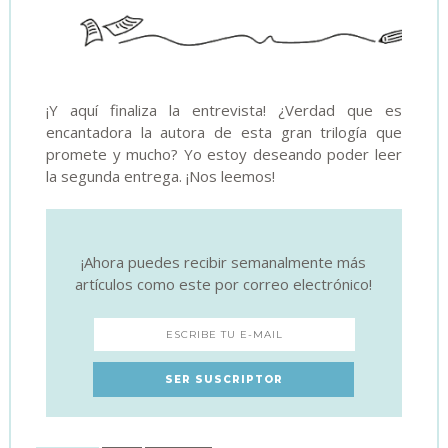
¡Y aquí finaliza la entrevista! ¿Verdad que es
encantadora la autora de esta gran trilogía que
promete y mucho? Yo estoy deseando poder leer
la segunda entrega. ¡Nos leemos!
¡Ahora puedes recibir semanalmente más
artículos como este por correo electrónico!