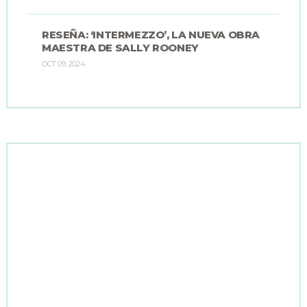
RESEÑA: ‘INTERMEZZO’, LA NUEVA OBRA
MAESTRA DE SALLY ROONEY
OCT 09, 2024