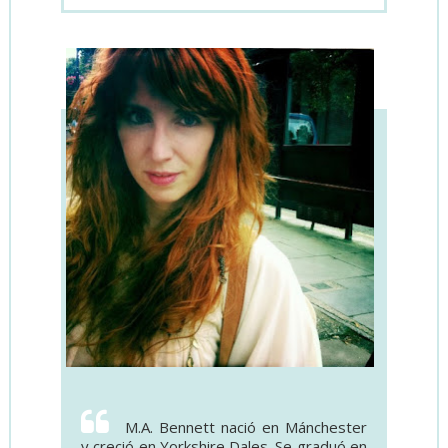
M.A. Bennett nació en Mánchester
y creció en Yorkshire Dales. Se graduó en