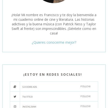
¡Hola! Mi nombre es Francisco y te doy la bienvenida a
mi cuaderno online de cine y literatura. Las historias
adictivas y la buena música (con Patrick Ness y Taylor
Swift al frente) son imprescindibles. ¡Siéntete como en
casa!
¿Quieres conocerme mejor?
¡ESTOY EN REDES SOCIALES!
FOLLOW
GOODREADS
FOLLOW
TWITTER
FOLLOW
INSTAGRAM