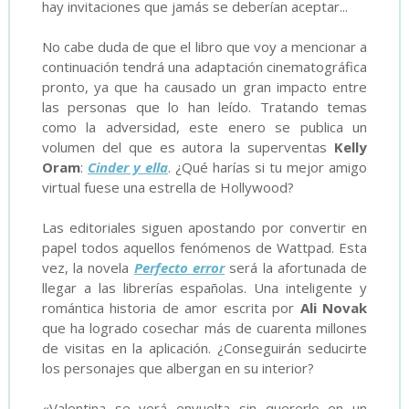
hay invitaciones que jamás se deberían aceptar...
No cabe duda de que el libro que voy a mencionar a
continuación tendrá una adaptación cinematográfica
pronto, ya que ha causado un gran impacto entre
las personas que lo han leído. Tratando temas
como la adversidad, este enero se publica un
volumen del que es autora la superventas
Kelly
Oram
:
Cinder y ella
. ¿Qué harías si tu mejor amigo
virtual fuese una estrella de Hollywood?
Las editoriales siguen apostando por convertir en
papel todos aquellos fenómenos de Wattpad. Esta
vez, la novela
Perfecto error
será la afortunada de
llegar a las librerías españolas. Una inteligente y
romántica historia de amor escrita por
Ali Novak
que ha logrado cosechar más de cuarenta millones
de visitas en la aplicación. ¿Conseguirán seducirte
los personajes que albergan en su interior?
«Valentina se verá envuelta sin quererlo en un