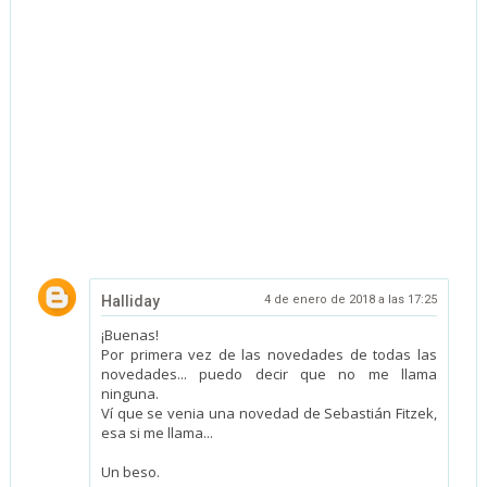
Halliday
4 de enero de 2018 a las 17:25
¡Buenas!
Por primera vez de las novedades de todas las
novedades... puedo decir que no me llama
ninguna.
Ví que se venia una novedad de Sebastián Fitzek,
esa si me llama...
Un beso.