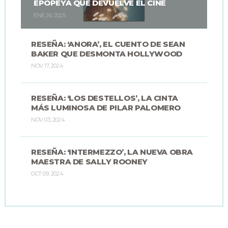
EPOPEYA QUE DEVUELVE EL CINE
ENE 26, 2025
RESEÑA: ‘ANORA’, EL CUENTO DE SEAN
BAKER QUE DESMONTA HOLLYWOOD
NOV 17, 2024
RESEÑA: ‘LOS DESTELLOS’, LA CINTA
MÁS LUMINOSA DE PILAR PALOMERO
NOV 03, 2024
RESEÑA: ‘INTERMEZZO’, LA NUEVA OBRA
MAESTRA DE SALLY ROONEY
OCT 09, 2024