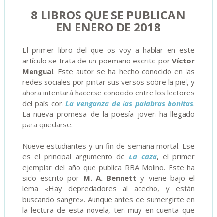
8 LIBROS QUE SE PUBLICAN
EN ENERO DE 2018
El primer libro del que os voy a hablar en este
artículo se trata de un poemario escrito por
Víctor
Mengual
. Este autor se ha hecho conocido en las
redes sociales por pintar sus versos sobre la piel, y
ahora intentará hacerse conocido entre los lectores
del país con
La venganza de las palabras bonitas
.
La nueva promesa de la poesía joven ha llegado
para quedarse.
Nueve estudiantes y un fin de semana mortal. Ese
es el principal argumento de
La caza
, el primer
ejemplar del año que publica RBA Molino. Este ha
sido escrito por
M. A. Bennett
y viene bajo el
lema «Hay depredadores al acecho, y están
buscando sangre». Aunque antes de sumergirte en
la lectura de esta novela, ten muy en cuenta que