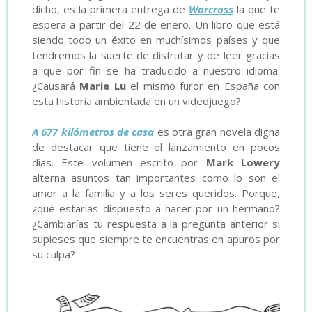
dicho, es la primera entrega de
Warcross
la que te
espera a partir del 22 de enero. Un libro que está
siendo todo un éxito en muchísimos países y que
tendremos la suerte de disfrutar y de leer gracias
a que por fin se ha traducido a nuestro idioma.
¿Causará
Marie Lu
el mismo furor en España con
esta historia ambientada en un videojuego?
A 677 kilómetros de casa
es otra gran novela digna
de destacar que tiene el lanzamiento en pocos
días. Este volumen escrito por
Mark Lowery
alterna asuntos tan importantes como lo son el
amor a la familia y a los seres queridos. Porque,
¿qué estarías dispuesto a hacer por un hermano?
¿Cambiarías tu respuesta a la pregunta anterior si
supieses que siempre te encuentras en apuros por
su culpa?