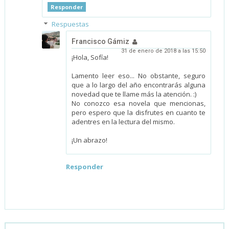
Responder
Respuestas
Francisco Gámiz
31 de enero de 2018 a las 15:50
¡Hola, Sofía!
Lamento leer eso... No obstante, seguro
que a lo largo del año encontrarás alguna
novedad que te llame más la atención. :)
No conozco esa novela que mencionas,
pero espero que la disfrutes en cuanto te
adentres en la lectura del mismo.
¡Un abrazo!
Responder