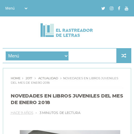
HOME
2017
ACTUALIDAD
NOVEDADES EN LIBROS JUVENILES
DEL MES DE ENERO 2018
NOVEDADES EN LIBROS JUVENILES DEL MES
DE ENERO 2018
HACE 9 AÑOS
3 MINUTOS
DE LECTURA