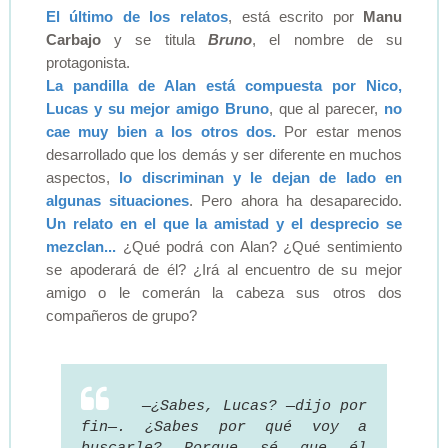
El último de los relatos
, está escrito por
Manu
Carbajo
y se titula
Bruno
, el nombre de su
protagonista.
La pandilla de Alan está compuesta por Nico,
Lucas y su mejor amigo Bruno
, que al parecer,
no
cae muy bien a los otros dos.
Por estar menos
desarrollado que los demás y ser diferente en muchos
aspectos,
lo discriminan y le dejan de lado en
algunas situaciones
. Pero ahora ha desaparecido.
Un relato en el que la amistad y el desprecio se
mezclan...
¿Qué podrá con Alan? ¿Qué sentimiento
se apoderará de él? ¿Irá al encuentro de su mejor
amigo o le comerán la cabeza sus otros dos
compañeros de grupo?
—¿Sabes, Lucas? —dijo por
fin—. ¿Sabes por qué voy a