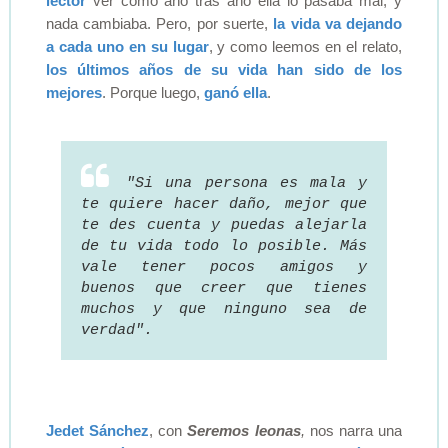
lector
ver cómo año tras año ella lo pasaba mal, y
nada cambiaba. Pero, por suerte,
la vida va dejando
a cada uno en su lugar
, y como leemos en el relato,
los últimos años de su vida han sido de los
mejores
. Porque luego,
ganó ella
.
"Si una persona es mala y
te quiere hacer daño, mejor que
te des cuenta y puedas alejarla
de tu vida todo lo posible. Más
vale tener pocos amigos y
buenos que creer que tienes
muchos y que ninguno sea de
verdad".
Jedet Sánchez
, con
Seremos leonas
,
nos narra una