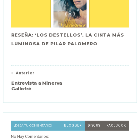
RESEÑA: ‘LOS DESTELLOS’, LA CINTA MÁS
LUMINOSA DE PILAR PALOMERO
Anterior
Entrevista a Minerva
Gallofré
¡DEJA TU COMENTARIO!
BLOGGER
DISQUS
FACEBOOK
No Hay Comentarios: