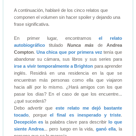
A continuación, hablaré de los cinco relatos que
componen el volumen sin hacer spoiler y dejando una
frase significativa.
En primer lugar, encontramos
el relato
autobiográfico
titulado
Nunca más
de
Andrea
Compton
.
Una chica que por primera vez
tenía que
abandonar su cámara, sus libros y sus series para
irse a vivir temporalmente a Brighton
para aprender
inglés. Residirá en una residencia en la que se
encuentran más personas como ella que viajaron
hacia allí por lo mismo. ¿Hará amigos con los que
pasar los días? En el caso de que los encuentre...
¿qué sucederá?
Debo advertir que
este relato me dejó bastante
tocado
, porque
el final es inesperado y triste
.
Decepción es
la palabra clave para describir
lo que
siente Andrea
... pero luego en la vida,
ganó ella
, la
persona que se lo merecía.