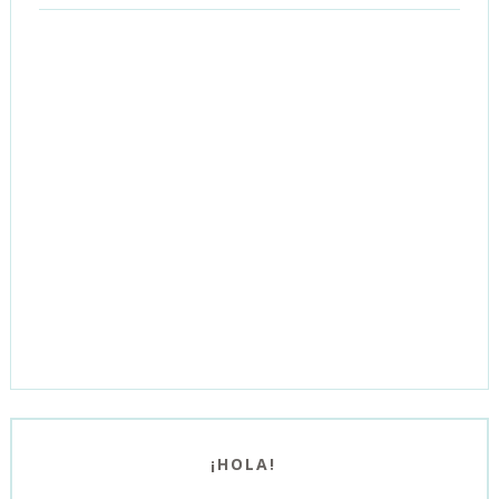
¡HOLA!