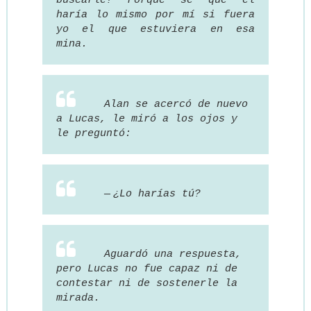
buscarle? Porque sé que él
haría lo mismo por mí si fuera
yo el que estuviera en esa
mina.
Alan se acercó de nuevo
a Lucas, le miró a los ojos y
le preguntó:
—
¿Lo harías tú?
Aguardó una respuesta,
pero Lucas no fue capaz ni de
contestar ni de sostenerle la
mirada.