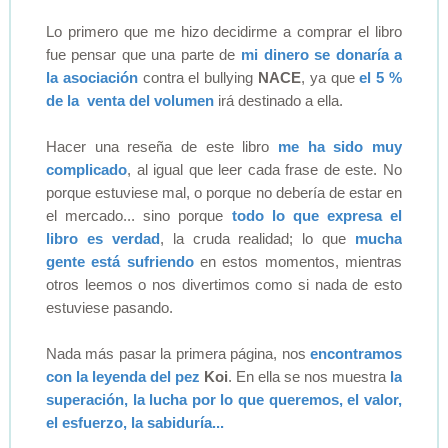
Lo primero que me hizo decidirme a comprar el libro
fue pensar que una parte de
mi dinero se donaría a
la asociación
contra el bullying
NACE
, ya que
el 5 %
de la venta del volumen
irá destinado a ella.
Hacer una reseña de este libro
me ha sido muy
complicado
, al igual que leer cada frase de este. No
porque estuviese mal, o porque no debería de estar en
el mercado... sino porque
todo lo que expresa el
libro es verdad
, la cruda realidad; lo que
mucha
gente está sufriendo
en estos momentos, mientras
otros leemos o nos divertimos como si nada de esto
estuviese pasando.
Nada más pasar la primera página, nos
encontramos
con la leyenda del pez
Koi
. En ella se nos muestra
la
superación, la lucha por lo que queremos, el valor,
el esfuerzo, la sabiduría...