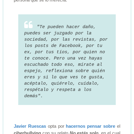
"Te pueden hacer daño,
puedes ser juzgado por la
sociedad, por las revistas, por
los posts de Facebook, por tu
ex, por tus tíos, por quien no
te conoce. Pero una vez hayas
escuchado todo eso, mírate al
espejo, reflexiona sobre quién
eres y si lo que ves te gusta,
acéptalo, quiérelo, cuídalo,
respétalo y respeta a los
demás".
Javier Ruescas
opta por
hacernos pensar sobre
el
ciberbullying
con su relato
No estás solo
, en el cual