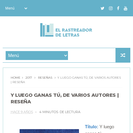
HOME
2017
RESEÑAS
Y LUEGO GANAS TÚ, DE VARIOS AUTORES
| RESEÑA
Y LUEGO GANAS TÚ, DE VARIOS AUTORES |
RESEÑA
HACE 9 AÑOS
4 MINUTOS
DE LECTURA
Título:
Y luego